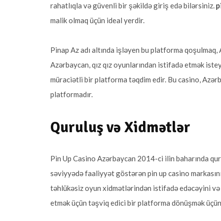
rahatlıqla və güvenli bir şəkildə giriş edə bilərsiniz.
p
malik olmaq üçün ideal yerdir.
Pinap Az adı altında işləyen bu platforma qoşulmaq, 
Azərbaycan, qız qız oyunlarından istifadə etmək iste
müraciətli bir platforma təqdim edir. Bu casino, Azərb
platformadır.
Quruluş və Xidmətlər
Pin Up Casino Azərbaycan 2014-ci ilin baharında qu
səviyyədə faaliyyət göstərən pin up casino markasını
təhlükəsiz oyun xidmətlərindən istifadə edəcəyini v
etmək üçün təşviq edici bir platforma dönüşmək üçün