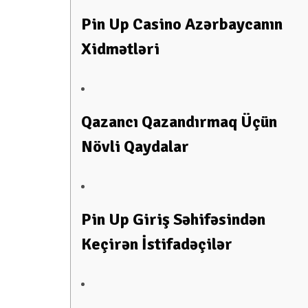
Pin Up Casino Azərbaycanın
Xidmətləri
Qazancı Qazandırmaq Üçün
Növli Qaydalar
Pin Up Giriş Səhifəsindən
Keçirən İstifadəçilər