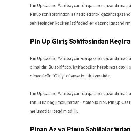
Pin Up Casino Azərbaycan-da qazancı qazandırmaq üçü
Pinup səhifələrindən istifadə edərək, qazancı qazandı
səhifəsindən keçirən istifadəçilər, qazancı qazandırm
Pin Up Giriş Səhifəsindən Keçirə
Pin Up Casino Azərbaycan-da qazancı qazandırmaq üçün
olmalıdır. Bu səhifədə, istifadəçilər hesabınıza daxil 
olmaq üçün “Giriş” düyməsini tıklaymalıdır.
Pin Up Casino Azərbaycan-da qazancı qazandırmaq üçü
təhlili ilə bağlı məlumatları izləməlidirlər. Pin Up C
məlumatları təqdim edilir.
Pinap Az və Pinup Səhifələrindən