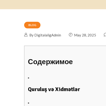
BLOG
By DigitalaligAdmin
May 28, 2025
Содержимое
Quruluş və Xidmətlər