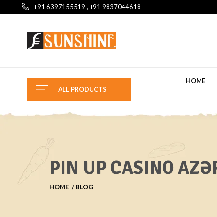
+91 6397155519 , +91 9837044618
HOME
ALL PRODUCTS
PIN UP CASINO AZ
HOME
BLOG