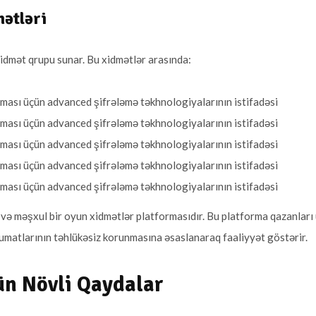
ətləri
idmət qrupu sunar. Bu xidmətlər arasında:
ması üçün advanced şifrələmə təkhnologiyalarının istifadəsi
ması üçün advanced şifrələmə təkhnologiyalarının istifadəsi
ması üçün advanced şifrələmə təkhnologiyalarının istifadəsi
ması üçün advanced şifrələmə təkhnologiyalarının istifadəsi
ması üçün advanced şifrələmə təkhnologiyalarının istifadəsi
və məşxul bir oyun xidmətlər platformasıdır. Bu platforma qazanları
umatlarının təhlükəsiz korunmasına əsaslanaraq faaliyyət göstərir.
n Növli Qaydalar