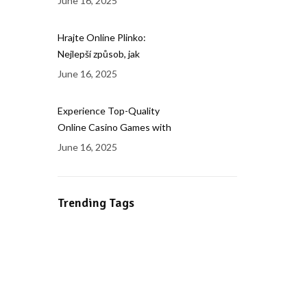
June 16, 2025
Hrajte Online Plinko:
Nejlepší způsob, jak
June 16, 2025
Experience Top-Quality
Online Casino Games with
June 16, 2025
Trending Tags