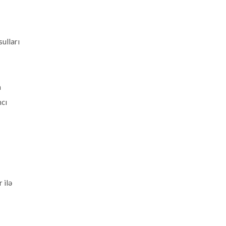
sulları
n
ncı
 ilə