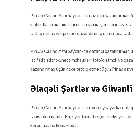
Pin Up Casino Azərbaycan-da qazancı qazandırmaq üçün
məhsulların məlumatlarını, qazanma şanslarını və stat
tətbiq etmək və qazancı qazandırmaq üçün necə tətbi
Pin Up Casino Azərbaycan-da qazancı qazandırmaq üçü
istifadə edərək, necə məhsulları tətbiq etmək və qaz
qazandırmaq üçün necə tətbiq etmək üçün Pinap az və 
Əlaqəli Şərtlər və Güvənl
Pin Up Casino Azərbaycan-da oyun oynayarkən, əlaqəli
tanış olunmalıdır. Bu, oyunların düzgün funksiyalı o
korunmasına kömək edir.