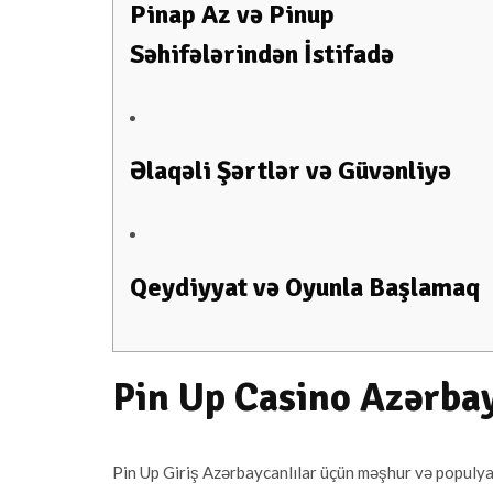
Pinap Az və Pinup
Səhifələrindən İstifadə
Əlaqəli Şərtlər və Güvənliyə
Qeydiyyat və Oyunla Başlamaq
Pin Up Casino Azərba
Pin Up Giriş Azərbaycanlılar üçün məşhur və populyar