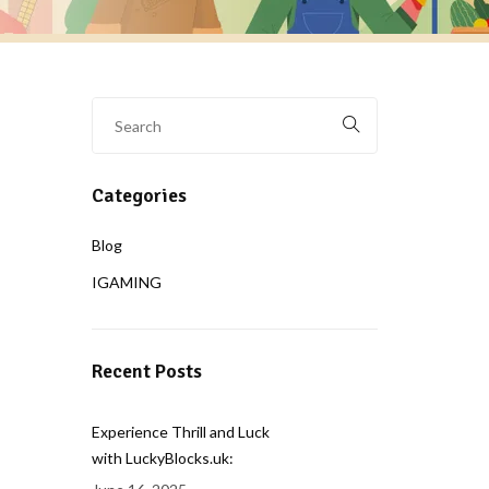
Categories
Blog
IGAMING
Recent Posts
Experience Thrill and Luck
with LuckyBlocks.uk: