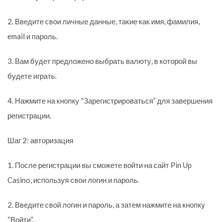
2. Введите свои личные данные, такие как имя, фамилия,
email и пароль.
3. Вам будет предложено выбрать валюту, в которой вы
будете играть.
4. Нажмите на кнопку “Зарегистрироваться” для завершения
регистрации.
Шаг 2: авторизация
1. После регистрации вы сможете войти на сайт Pin Up
Casino, используя свои логин и пароль.
2. Введите свой логин и пароль, а затем нажмите на кнопку
“Войти”.