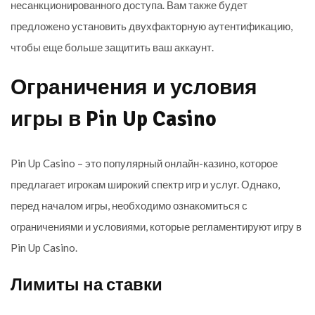
несанкционированного доступа. Вам также будет
предложено установить двухфакторную аутентификацию,
чтобы еще больше защитить ваш аккаунт.
Ограничения и условия
игры в Pin Up Casino
Pin Up Casino – это популярный онлайн-казино, которое
предлагает игрокам широкий спектр игр и услуг. Однако,
перед началом игры, необходимо ознакомиться с
ограничениями и условиями, которые регламентируют игру в
Pin Up Casino.
Лимиты на ставки