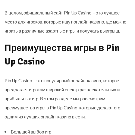
В целом, официальный сайт Pin Up Casino – это лучшее
место для игроков, которые ищут онлайн-казино, где можно
играть в различные азартные игры и получать выигрыш.
Преимущества игры в Pin
Up Casino
Pin Up Casino – это популярный онлайн-казино, которое
предлагает игрокам широкий спектр развлекательных и
прибыльных игр. В этом разделе мы рассмотрим
преимущества игры в Pin Up Casino, которые делают его
одним из лучших онлайн-казино в сети.
Большой выбор игр