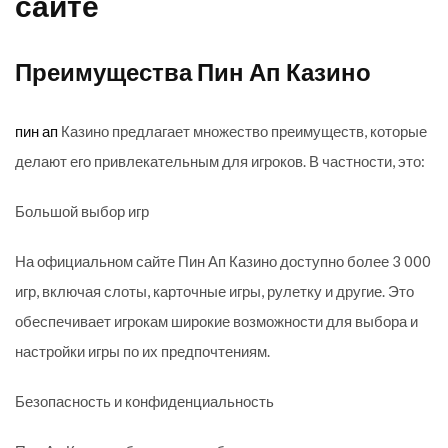
сайте
Преимущества Пин Ап Казино
пин ап
Казино предлагает множество преимуществ, которые
делают его привлекательным для игроков. В частности, это:
Большой выбор игр
На официальном сайте Пин Ап Казино доступно более 3 000
игр, включая слоты, карточные игры, рулетку и другие. Это
обеспечивает игрокам широкие возможности для выбора и
настройки игры по их предпочтениям.
Безопасность и конфиденциальность