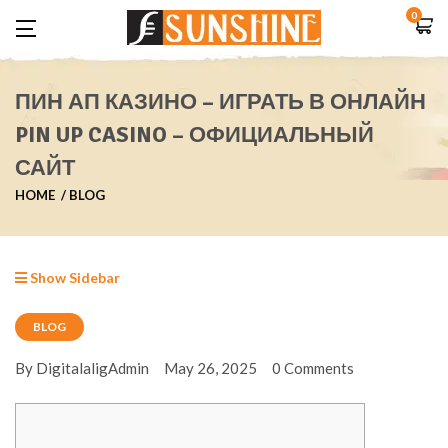
0
ПИН АП КАЗИНО – ИГРАТЬ В ОНЛАЙН
PIN UP CASINO – ОФИЦИАЛЬНЫЙ
САЙТ
HOME
BLOG
Show Sidebar
BLOG
By DigitalaligAdmin
May 26, 2025
0 Comments