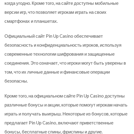
когда угодно. Кроме того, на сайте доступны мобильные
версии игр, что позволяет игрокам играть на своих
смартфонах и планшетах.
Официальный сайт Pin Up Casino обеспечивает
безопасность и конфиденциальность игроков, используя
современные технологии шифрования и защищенные
соединения. Это означает, что игроки могут быть уверены в
том, что их личные данные и финансовые операции
безопасны.
Кроме того, на официальном сайте Pin Up Casino доступны
различные бонусы и акции, которые помогут игрокам начать
играть и получать выигрыш. Некоторые из бонусов, которые
предлагает Pin Up Casino, включают приветственные
бонусы, бесплатные спины, фриспины и другие.