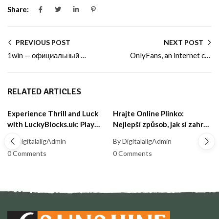
Share:
PREVIOUS POST
NEXT POST
1win — официальный сайт букмекерской конторы 1вин
OnlyFans, an internet content subscription service
RELATED ARTICLES
Experience Thrill and Luck
Hrajte Online Plinko:
with LuckyBlocks.uk: Play
Nejlepší způsob, jak si zahrát
Online Casino Games in
tuto kasinovou klasiku v
By DigitalaligAdmin
By DigitalaligAdmin
English, Exclusively for the
České republice
0 Comments
0 Comments
UK!