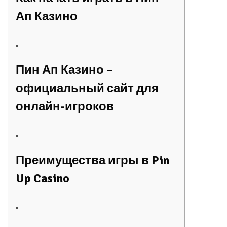
Ап Казино
Пин Ап Казино –
официальный сайт для
онлайн-игроков
Преимущества игры в Pin
Up Casino